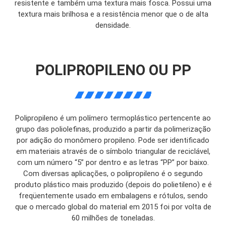
resistente e também uma textura mais fosca. Possui uma
textura mais brilhosa e a resistência menor que o de alta
densidade.
POLIPROPILENO OU PP
Polipropileno é um polímero termoplástico pertencente ao
grupo das poliolefinas, produzido a partir da polimerização
por adição do monômero propileno. Pode ser identificado
em materiais através de o símbolo triangular de reciclável,
com um número “5” por dentro e as letras “PP” por baixo.
Com diversas aplicações, o polipropileno é o segundo
produto plástico mais produzido (depois do polietileno) e é
freqüentemente usado em embalagens e rótulos, sendo
que o mercado global do material em 2015 foi por volta de
60 milhões de toneladas.