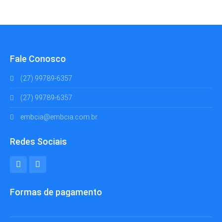
Fale Conosco
(27) 99789-6357
(27) 99789-6357
embcia@embcia.com.br
Redes Sociais
Formas de pagamento