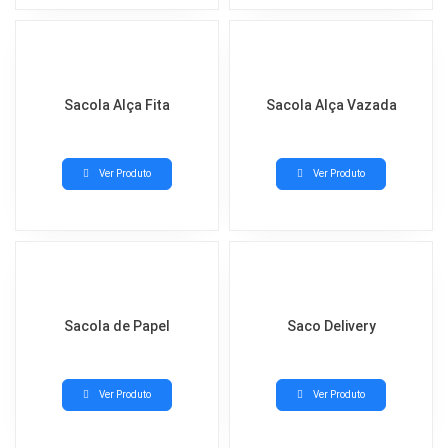
Sacola Alça Fita
Sacola Alça Vazada
Ver Produto
Ver Produto
Sacola de Papel
Saco Delivery
Ver Produto
Ver Produto